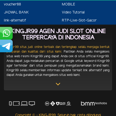
voucher88
MOBILE
JADWAL BANK
Video Tutorial
link-alternatif
RTP-Live-Slot-Gacor
KINGJR99 AGEN JUDI SLOT ONLINE
TERPERCAYA DI INDONESIA
Kingjr99 situs judi online terbaik dan terlengkap selalu menjaga bentuk
pelayanan dan kualitas dari situs kami.
Pastikan Anda selalu mengakses
situs web resmi Kingjr99 yang dapat Anda cek di situs official Kingjr99.
Anda dapat juga melakukan pencarian di Google untuk keyword Kingjr99
agar terhindar dari situs penipuan yang mengatasnamakan brand kami.
Kingjr99 selalu memberikan informasi update terkait link alternatif yang
dapat Anda gunakan untuk mengakses situs web kami.
Copyright © - KINGJR99. Seluruh hak cipta dilindungi