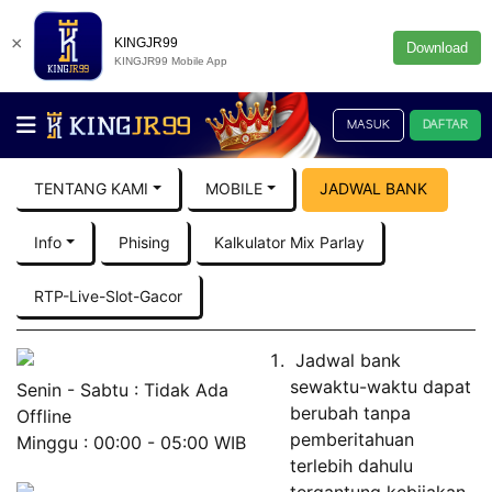
×
KINGJR99
Download
KINGJR99 Mobile App
MASUK
DAFTAR
TENTANG KAMI
MOBILE
JADWAL BANK
Info
Phising
Kalkulator Mix Parlay
RTP-Live-Slot-Gacor
Jadwal bank
sewaktu-waktu dapat
Senin - Sabtu : Tidak Ada
berubah tanpa
Offline
pemberitahuan
Minggu : 00:00 - 05:00 WIB
terlebih dahulu